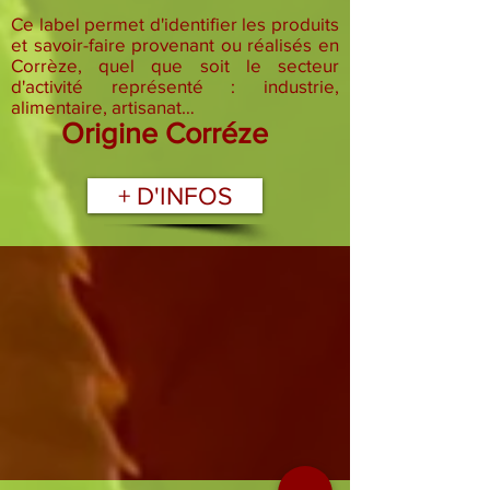
Ce label permet d'identifier les produits
et savoir-faire provenant ou réalisés en
Corrèze, quel que soit le secteur
d'activité représenté : industrie,
alimentaire, artisanat…
Origine Corréze
+ D'INFOS