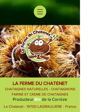
LA FERME DU CHATENET
CHATAIGNES NATURELLES - CHATAIGNONS
FARINE ET CREME DE CHATAIGNES
Producteur
Bio
de la Corrèze
Le Chatenet - 19700 LAGRAULIERE - France