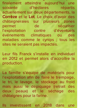
finalement atteindre aujourd’hui une
soixante d’hectares répartis
actuellement sur deux départements, la
Corrèze
et le
Lot
. Le choix d’avoir des
châtaigneraies sur plusieurs zones
permet de sécuriser
l’exploitation contre d’éventuels
événements climatiques ou des
maladies comme le cynips ; tous les
sites ne seraient pas impactés.
Leur fils Franck s’installe en individuel
en 2012 et permet alors d’accroître la
production.
La famille s’équipe de matériels pour
l’exploitation afin de faire le trempage,
le tri, le lavage, le stockage au froid
mais aussi le dépiquage (retrait des
deux peaux) et le séchage des
châtaignes pour la farine.
Ils investissent en 2018 dans une