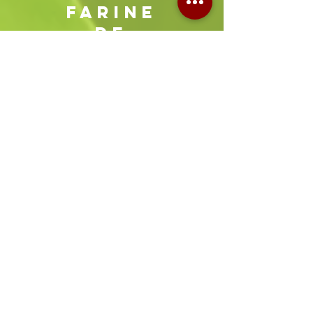
FARINE
DE
CHATAIGNE
+ D'INFOS